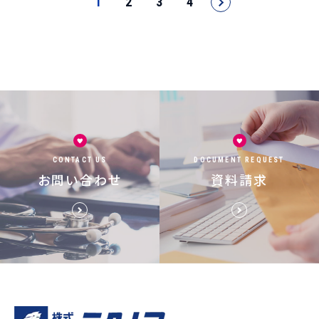
1
2
3
4
CONTACT US
DOCUMENT REQUEST
お問い合わせ
資料請求