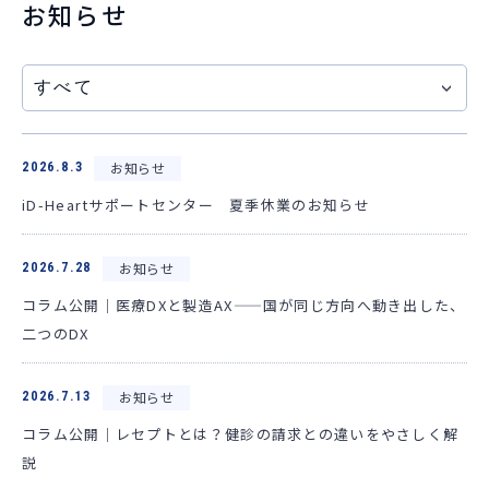
お知らせ
058-273-1445
受付時間 8:30~17:30
お問い合わせ・資料請求
お知らせ
2026.8.3
iD-Heartサポートセンター 夏季休業のお知らせ
お知らせ
2026.7.28
コラム公開｜医療DXと製造AX——国が同じ方向へ動き出した、
二つのDX
お知らせ
2026.7.13
コラム公開｜レセプトとは？健診の請求との違いをやさしく解
説