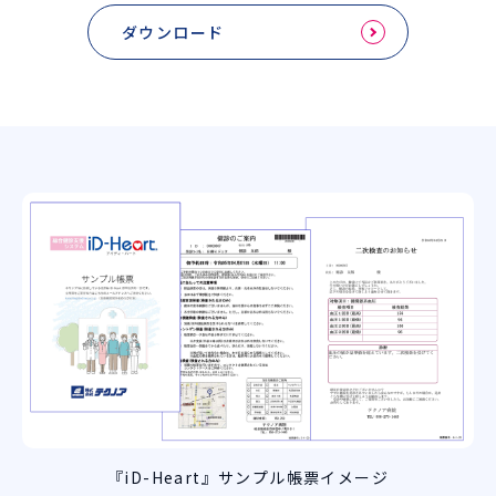
ダウンロード
『iD-Heart』サンプル帳票イメージ