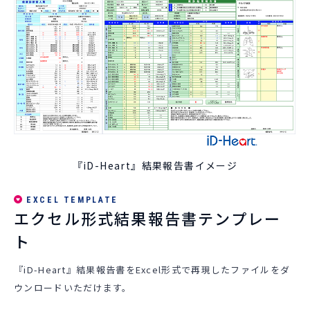
058-273-1445
受付時間 8:30~17:30
お問い合わせ・資料請求
『iD-Heart』結果報告書イメージ
EXCEL TEMPLATE
エクセル形式結果報告書テンプレー
ト
『iD-Heart』結果報告書をExcel形式で再現したファイルをダ
ウンロードいただけます。