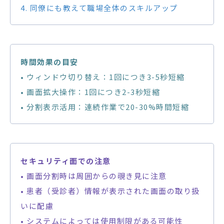
4. 同僚にも教えて職場全体のスキルアップ
時間効果の目安
• ウィンドウ切り替え：1回につき3-5秒短縮
• 画面拡大操作：1回につき2-3秒短縮
• 分割表示活用：連続作業で20-30%時間短縮
セキュリティ面での注意
• 画面分割時は周囲からの覗き見に注意
• 患者（受診者）情報が表示された画面の取り扱
いに配慮
• システムによっては使用制限がある可能性