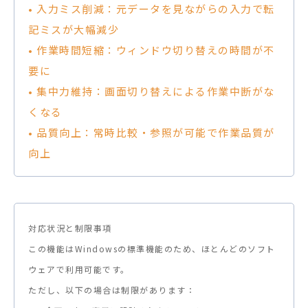
• 入力ミス削減：元データを見ながらの入力で転
記ミスが大幅減少
• 作業時間短縮：ウィンドウ切り替えの時間が不
要に
• 集中力維持：画面切り替えによる作業中断がな
くなる
• 品質向上：常時比較・参照が可能で作業品質が
向上
対応状況と制限事項
この機能はWindowsの標準機能のため、ほとんどのソフト
ウェアで利用可能です。
ただし、以下の場合は制限があります：