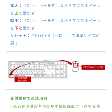
拡大：
「Ctrl」キーを押しながらマウスホイール
を
上に
動かす
縮小：
「Ctrl」キーを押しながらマウスホイール
を
下に
動かす
リセット：
「Ctrl + 0（ゼロ）」で標準サイズに
戻す
受付業務での活用例
さな文字
• 患者様や受診者様の基本情報画面で小