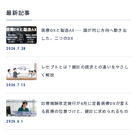
最新記事
医療DXと製造AX——国が同じ方向へ動き出
した、二つのDX
2026.7.28
レセプトとは？健診の請求との違いをやさし
く解説
2026.7.13
診療報酬改定施行が6月に定着――医療DXが変え
る医療の位置づけと、健診に求められるもの
2026.6.1