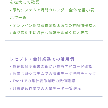
を拡大して確認
ダー全体を縮小表
• 予約システムで月間カレン
示で一覧
• オンライン保険資格確認画面での詳細情報拡大
• 電話応対中に必要な情報を素早く拡大表示
レ
セプト・会計業務での活用例
• 診療報酬明細書の細かい診療内容コード確認
• 医事会計システムでの請求データ詳細チェック
• Excelでの集計表作業時の数値確認
タ一覧表示
• 月末締め作業での大量デー