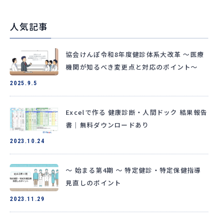
人気記事
協会けんぽ令和8年度健診体系大改革 〜医療
機関が知るべき変更点と対応のポイント〜
2025.9.5
Excelで作る 健康診断・人間ドック 結果報告
書｜無料ダウンロードあり
2023.10.24
～ 始まる第4期 ～ 特定健診・特定保健指導
見直しのポイント
2023.11.29